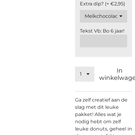
Extra dip? (+ €2,95)
Tekst Vb: Bo 6 jaar!
In
winkelwag
Ga zelf creatief aan de
slag met dit leuke
pakket! Alles wat je
nodig hebt om zelf
leuke donuts, geheel in