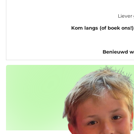
Liever
Kom langs (of boek ons!)
Benieuwd wie