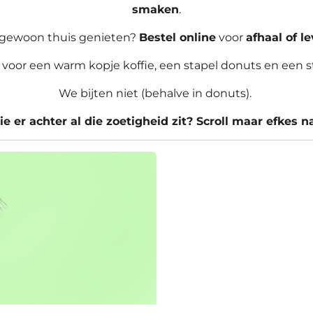
smaken
.
 gewoon thuis genieten?
Bestel online
voor
afhaal of l
voor een warm kopje koffie, een stapel donuts en een s
We bijten niet (behalve in donuts).
 er achter al die zoetigheid zit? Scroll maar efkes 