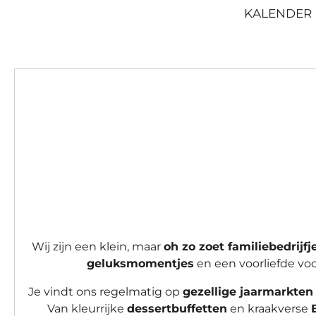
KALENDER
Wij zijn een klein, maar
oh zo zoet familiebedrijfj
geluksmomentjes
en een voorliefde voo
Je vindt ons regelmatig op
gezellige jaarmarkten
Van kleurrijke
dessertbuffetten
en kraakverse