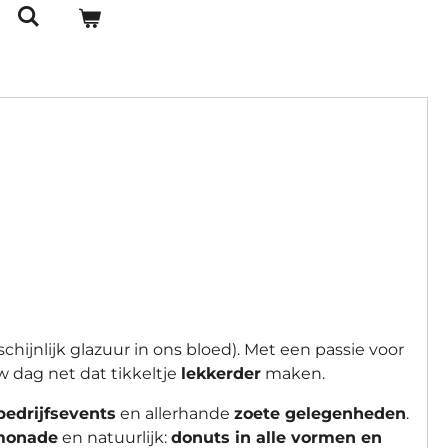
hijnlijk glazuur in ons bloed). Met een passie voor
w dag net dat tikkeltje
lekkerder
maken.
bedrijfsevents
en allerhande
zoete gelegenheden
.
monade
en natuurlijk:
donuts in alle vormen en