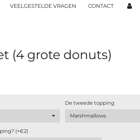
VEELGESTELDE VRAGEN
CONTACT
t (4 grote donuts)
De tweede topping
ping? (+€2)