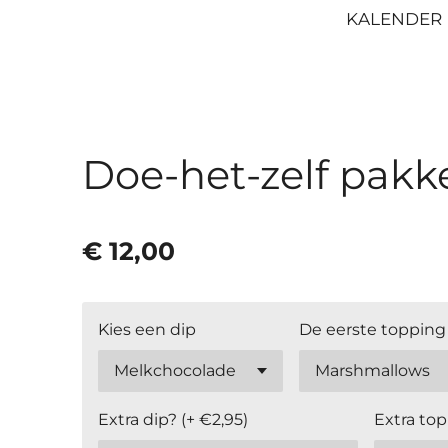
KALENDER
Doe-het-zelf pakke
€ 12,00
Kies een dip
De eerste topping
Extra dip? (+ €2,95)
Extra top