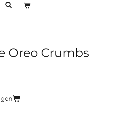
te Oreo Crumbs
agen