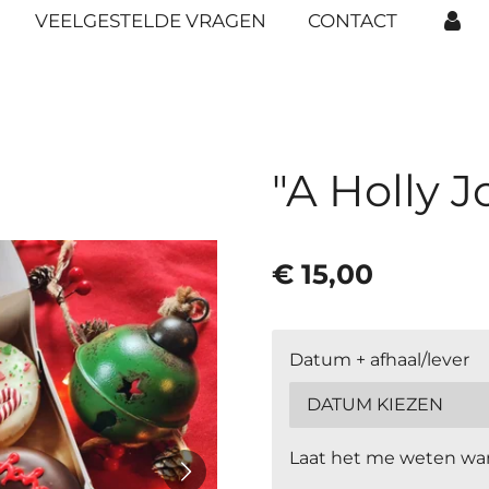
VEELGESTELDE VRAGEN
CONTACT
"A Holly J
€ 15,00
Datum + afhaal/lever
Laat het me weten wan