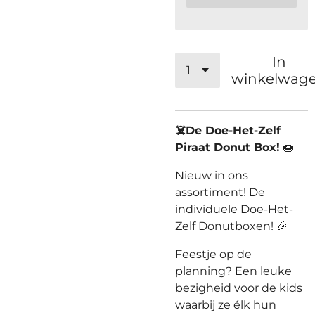
In
winkelwag
☠️De Doe-Het-Zelf
Piraat Donut Box!
🍩
Nieuw in ons
assortiment! De
individuele Doe-Het-
Zelf Donutboxen! 🎉
Feestje op de
planning? Een leuke
bezigheid voor de kids
waarbij ze élk hun