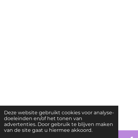
Deze website gebruikt cookies voor analyse-
doeleinden en/of het tonen van
advertenties. Door gebruik te blijven maken
van de site gaat u hiermee akkoord.