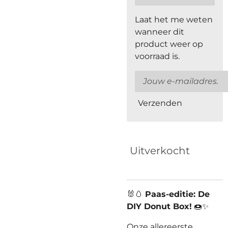
Laat het me weten
wanneer dit
product weer op
voorraad is.
Verzenden
Uitverkocht
🐰🥚
Paas-editie: De
DIY Donut Box!
🍩✨
Onze allereerste