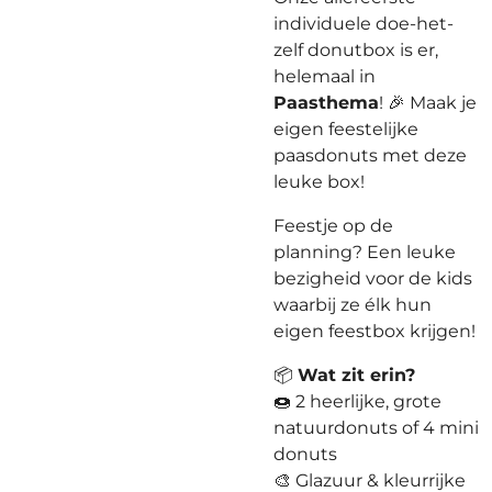
individuele doe-het-
zelf donutbox is er,
helemaal in
Paasthema
! 🎉 Maak je
eigen feestelijke
paasdonuts met deze
leuke box!
Feestje op de
planning? Een leuke
bezigheid voor de kids
waarbij ze élk hun
eigen feestbox krijgen!
📦
Wat zit erin?
🍩 2 heerlijke, grote
natuurdonuts of 4 mini
donuts
🎨 Glazuur & kleurrijke