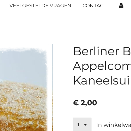
VEELGESTELDE VRAGEN
CONTACT
Berliner 
Appelcom
Kaneelsui
€ 2,00
In winkelw