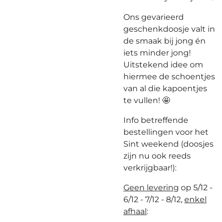
Ons gevarieerd
geschenkdoosje valt in
de smaak bij jong én
iets minder jong!
Uitstekend idee om
hiermee de schoentjes
van al die kapoentjes
te vullen! 🤩
Info betreffende
bestellingen voor het
Sint weekend (doosjes
zijn nu ook reeds
verkrijgbaar!):
Geen levering
op 5/12 -
6/12 - 7/12 - 8/12,
enkel
afhaal
: