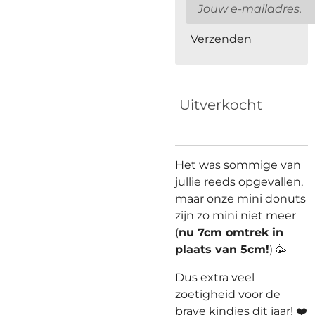
Verzenden
Uitverkocht
Het was sommige van
jullie reeds opgevallen,
maar onze mini donuts
zijn zo mini niet meer
(
nu 7cm omtrek in
plaats van 5cm!
) 🥳
Dus extra veel
zoetigheid voor de
brave kindjes dit jaar! ❤️